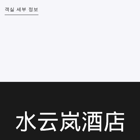
객실 세부 정보
객