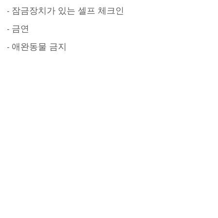
- 잠금장치가 있는 셀프 체크인
- 금연
- 애완동물 금지