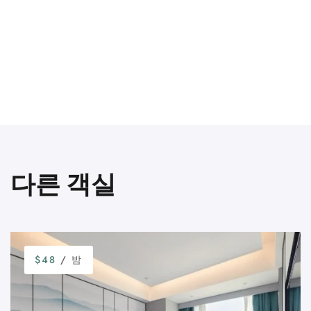
다른 객실
$48
/ 밤