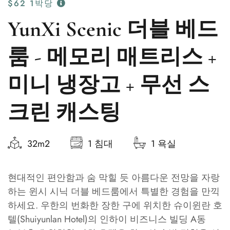
$62
1박당
YunXi Scenic 더블 베드
룸 - 메모리 매트리스 +
미니 냉장고 + 무선 스
크린 캐스팅
32m2
1 침대
1 욕실
현대적인 편안함과 숨 막힐 듯 아름다운 전망을 자랑
하는 윈시 시닉 더블 베드룸에서 특별한 경험을 만끽
하세요. 우한의 번화한 장한 구에 위치한 슈이윈란 호
텔(Shuiyunlan Hotel)의 인하이 비즈니스 빌딩 A동