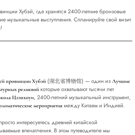
винции Хубэй, где хранятся 2400-летние бронзовые
ие музыкальные выступления. Спланируйте свой визит
!
(湖北省博物馆) — один из
ей провинции Хубэй
Лучшие
которые охватывают тысячи лет
ьтурных реликвий
, 2400-летний музыкальный инструмент,
кола Цзэнхоуи
между Китаем и Индией.
пломатические мероприятия
просто интересуетесь древней китайской
ываемые впечатления. В этом путеводителе мы