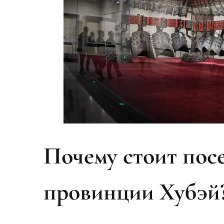
Почему стоит пос
провинции Хубэй