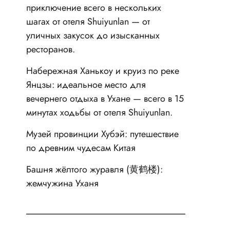
приключение всего в нескольких
шагах от отеля Shuiyunlan — от
уличных закусок до изысканных
ресторанов.
Набережная Ханькоу и круиз по реке
Янцзы: идеальное место для
вечернего отдыха в Ухане — всего в 15
минутах ходьбы от отеля Shuiyunlan.
Музей провинции Хубэй: путешествие
по древним чудесам Китая
Башня жёлтого журавля (黄鹤楼):
жемчужина Уханя