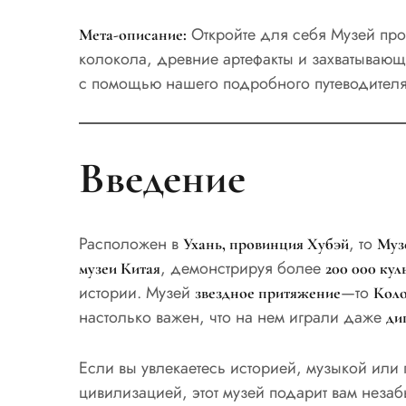
Откройте для себя Музей про
Мета-описание:
колокола, древние артефакты и захватывающ
с помощью нашего подробного путеводителя
Введение
Расположен в
, то
Ухань, провинция Хубэй
Муз
, демонстрируя более
музеи Китая
200 000 кул
истории. Музей
—то
звездное притяжение
Коло
настолько важен, что на нем играли даже
ди
Если вы увлекаетесь историей, музыкой или 
цивилизацией, этот музей подарит вам незаб