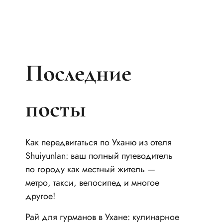
Последние
посты
Как передвигаться по Уханю из отеля
Shuiyunlan: ваш полный путеводитель
по городу как местный житель —
метро, такси, велосипед и многое
другое!
Рай для гурманов в Ухане: кулинарное