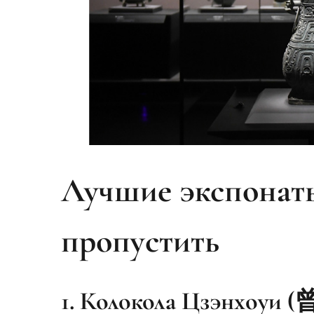
Лучшие экспонаты
пропустить
1. Колокола Цзэнхоу