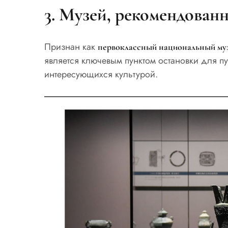
3. Музей, рекомендов
Признан как
первоклассный национальный му
является ключевым пунктом остановки для п
интересующихся культурой.