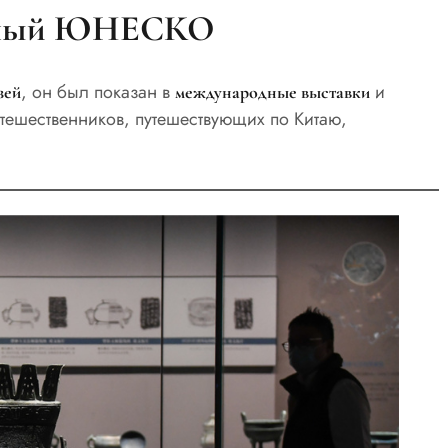
анный ЮНЕСКО
, он был показан в
и
зей
международные выставки
утешественников, путешествующих по Китаю,