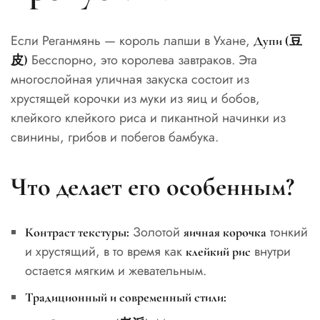
Если Реганмянь — король лапши в Ухане,
Дупи (豆
Бесспорно, это королева завтраков. Эта
皮)
многослойная уличная закуска состоит из
хрустящей корочки из муки из яиц и бобов,
клейкого клейкого риса и пикантной начинки из
свинины, грибов и побегов бамбука.
Что делает его особенным?
Золотой
тонкий
Контраст текстуры:
яичная корочка
и хрустящий, в то время как
внутри
клейкий рис
остается мягким и жевательным.
Традиционный и современный стили: