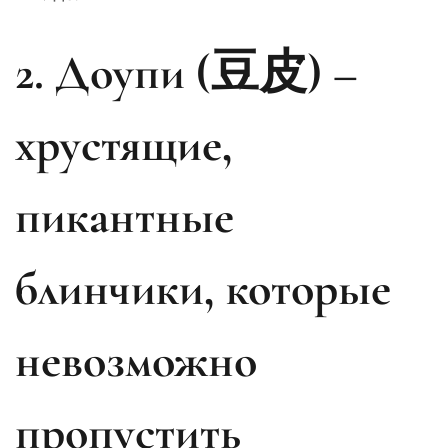
2. Доупи (豆皮) –
хрустящие,
пикантные
блинчики, которые
невозможно
пропустить