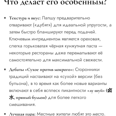
Что делает его особенным?
Лапшу предварительно
Текстура и вкус:
отваривают («дубят») для идеальной упругости, а
затем быстро бланшируют перед подачей.
Ключевым ингредиентом является ореховая,
слегка горьковатая чёрная кунжутная паста —
некоторые рестораны даже перемалывают её
самостоятельно для максимальной свежести.
Сторонники
Дебаты «Сухое против мокрого»:
традиций настаивают на «сухой» версии (без
бульона), в то время как более новые варианты
включают в себя всплеск пикантности
«лу шуй» (卤
для более легкого
水, пряный бульон)
смешивания.
Местные жители любят это место.
Лучшая пара: