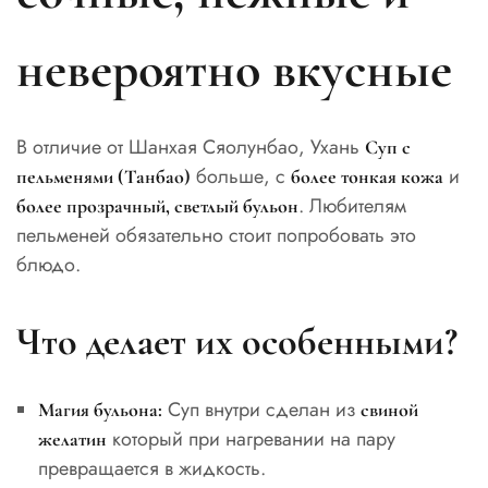
невероятно вкусные
В отличие от Шанхая Сяолунбао, Ухань
Суп с
больше, с
и
пельменями (Танбао)
более тонкая кожа
. Любителям
более прозрачный, светлый бульон
пельменей обязательно стоит попробовать это
блюдо.
Что делает их особенными?
Суп внутри сделан из
Магия бульона:
свиной
который при нагревании на пару
желатин
превращается в жидкость.