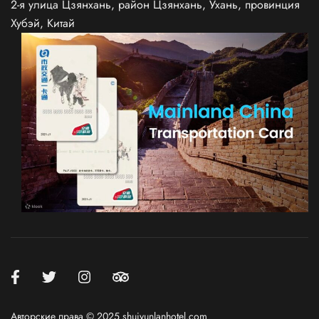
2-я улица Цзянхань, район Цзянхань, Ухань, провинция
Хубэй, Китай
Авторские права © 2025 shuiyunlanhotel.com