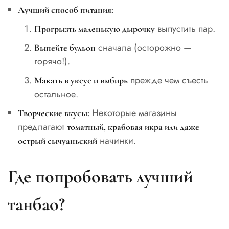
Лучший способ питания:
выпустить пар.
Прогрызть маленькую дырочку
сначала (осторожно —
Выпейте бульон
горячо!).
прежде чем съесть
Макать в уксус и имбирь
остальное.
Некоторые магазины
Творческие вкусы:
предлагают
томатный, крабовая икра или даже
начинки.
острый сычуаньский
Где попробовать лучший
танбао?