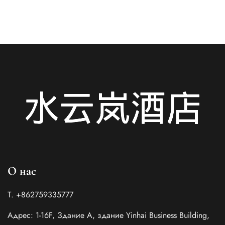
О нас
Т. +862759335777
Адрес: 1-16F, Здание A, здание Yinhai Business Building,