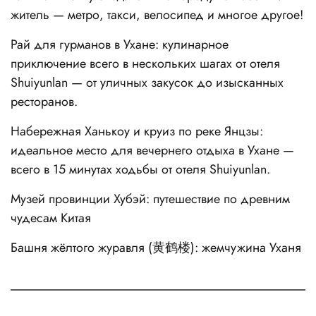
житель — метро, такси, велосипед и многое другое!
Рай для гурманов в Ухане: кулинарное
приключение всего в нескольких шагах от отеля
Shuiyunlan — от уличных закусок до изысканных
ресторанов.
Набережная Ханькоу и круиз по реке Янцзы:
идеальное место для вечернего отдыха в Ухане —
всего в 15 минутах ходьбы от отеля Shuiyunlan.
Музей провинции Хубэй: путешествие по древним
чудесам Китая
Башня жёлтого журавля (黄鹤楼): жемчужина Уханя