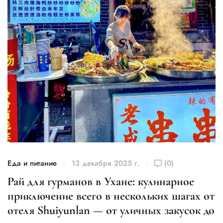
Еда и питание
13 декабря 2025 г.
(0)
Рай для гурманов в Ухане: кулинарное
приключение всего в нескольких шагах от
отеля Shuiyunlan — от уличных закусок до