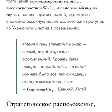
гости ценят
,
звукоизолированные окна
, и
высокоскоростной Wi-Fi
панорамный вид на
с наших верхних этажей, где можно
город
спокойно отдохнуть после долгого дня прогулок
по Уханю или участия в совещаниях.
«Меня очень впечатлил номер —
чистый, тихий и красиво
оформленный. Кровать была
невероятно удобной, а в ванной
комнате было всё, что ожидаешь
от отеля высокого класса».
–
, Шанхай, Китай
Рецензент Ctrip
Стратегическое расположение,