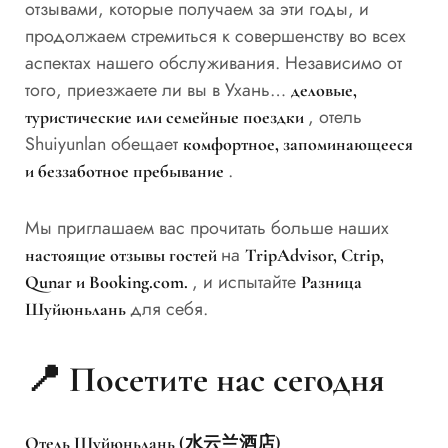
отзывами, которые получаем за эти годы, и
продолжаем стремиться к совершенству во всех
аспектах нашего обслуживания. Независимо от
того, приезжаете ли вы в Ухань…
деловые,
, отель
туристические или семейные поездки
Shuiyunlan обещает
комфортное, запоминающееся
.
и беззаботное пребывание
Мы приглашаем вас прочитать больше наших
на
настоящие отзывы гостей
TripAdvisor, Ctrip,
, и испытайте
Qunar и Booking.com.
Разница
для себя.
Шуйюньлань
📍
Посетите нас сегодня
Отель Шуйюньлань (水云兰酒店)