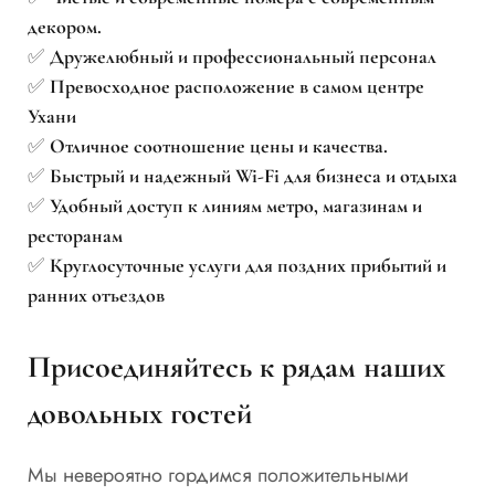
декором.
✅
Дружелюбный и профессиональный персонал
✅
Превосходное расположение в самом центре
Ухани
✅
Отличное соотношение цены и качества.
✅
Быстрый и надежный Wi-Fi для бизнеса и отдыха
✅
Удобный доступ к линиям метро, магазинам и
ресторанам
✅
Круглосуточные услуги для поздних прибытий и
ранних отъездов
Присоединяйтесь к рядам наших
довольных гостей
Мы невероятно гордимся положительными