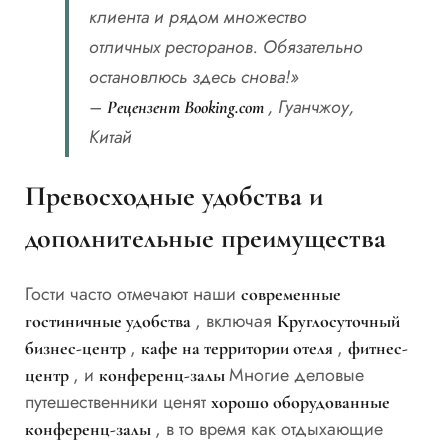
клиента и рядом множество
отличных ресторанов. Обязательно
остановлюсь здесь снова!»
–
, Гуанчжоу,
Рецензент Booking.com
Китай
Превосходные удобства и
дополнительные преимущества
Гости часто отмечают наши
современные
, включая
гостиничные удобства
Круглосуточный
,
,
бизнес-центр
кафе на территории отеля
фитнес-
, и
Многие деловые
центр
конференц-залы
путешественники ценят
хорошо оборудованные
, в то время как отдыхающие
конференц-залы