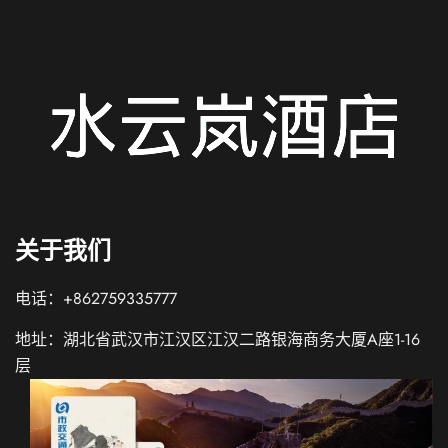
关于我们
电话：+862759335777
地址：湖北省武汉市江汉区江汉二路银海商务大厦A座1-16
层