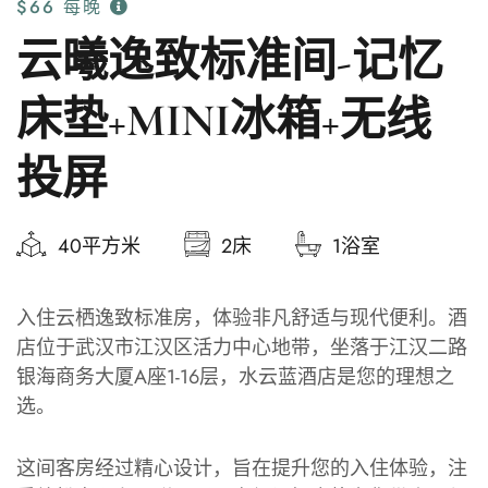
$66
每晚
云曦逸致标准间-记忆
床垫+MINI冰箱+无线
投屏
40平方米
2床
1浴室
入住云栖逸致标准房，体验非凡舒适与现代便利。酒
店位于武汉市江汉区活力中心地带，坐落于江汉二路
银海商务大厦A座1-16层，水云蓝酒店是您的理想之
选。
这间客房经过精心设计，旨在提升您的入住体验，注