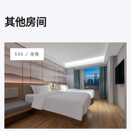
其他房间
$50
/ 夜晚