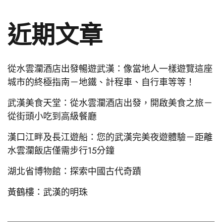
近期文章
從水雲瀾酒店出發暢遊武漢：像當地人一樣遊覽這座
城市的終極指南－地鐵、計程車、自行車等等！
武漢美食天堂：從水雲瀾酒店出發，開啟美食之旅－
從街頭小吃到高級餐廳
漢口江畔及長江遊船：您的武漢完美夜遊體驗－距離
水雲瀾飯店僅需步行15分鐘
湖北省博物館：探索中國古代奇蹟
黃鶴樓：武漢的明珠