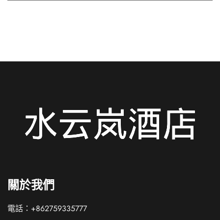
關於我們
電話：+862759335777