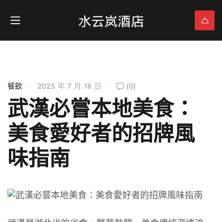
餐飲
2025 年 7 月 18 日
(0)
武漢必嘗本地美食：
美食愛好者的招牌風
味指南