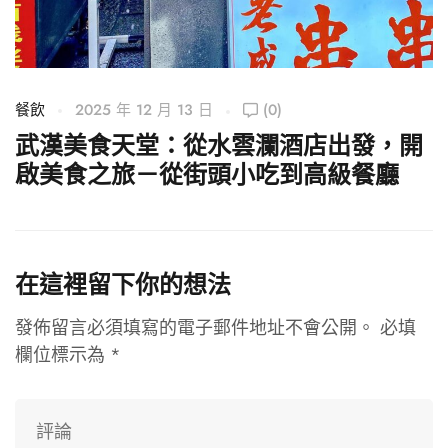
餐飲
2025 年 12 月 13 日
(0)
武漢美食天堂：從水雲瀾酒店出發，開
啟美食之旅－從街頭小吃到高級餐廳
在這裡留下你的想法
發佈留言必須填寫的電子郵件地址不會公開。
必填
欄位標示為
*