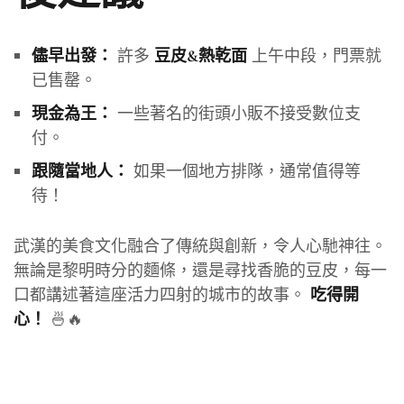
許多
上午中段，門票就
儘早出發：
豆皮&熱乾面
已售罄。
一些著名的街頭小販不接受數位支
現金為王：
付。
如果一個地方排隊，通常值得等
跟隨當地人：
待！
武漢的美食文化融合了傳統與創新，令人心馳神往。
無論是黎明時分的麵條，還是尋找香脆的豆皮，每一
口都講述著這座活力四射的城市的故事。
吃得開
🍜🔥
心！