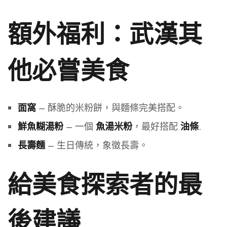
額外福利：武漢其
他必嘗美食
– 酥脆的米粉餅，與麵條完美搭配。
面窩
– 一個
，最好搭配
.
鮮魚糊湯粉
魚湯米粉
油條
– 生日傳統，象徵長壽。
長壽麵
給美食探索者的最
後建議