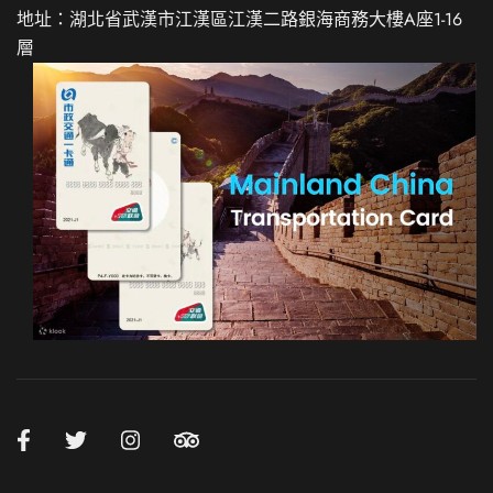
地址：湖北省武漢市江漢區江漢二路銀海商務大樓A座1-16
層
Spanish
Italian
German
French
Russian
Japanese
Korean
Chinese (Hong Kong)
Chinese (China)
English