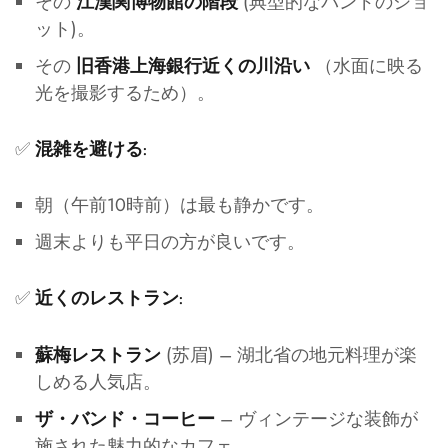
その
(典型的なバンドのショ
江漢関博物館の階段
ット)。
その
（水面に映る
旧香港上海銀行近くの川沿い
光を撮影するため）。
✅
混雑を避ける:
朝（午前10時前）は最も静かです。
週末よりも平日の方が良いです。
✅
近くのレストラン:
(苏眉) – 湖北省の地元料理が楽
蘇梅レストラン
しめる人気店。
– ヴィンテージな装飾が
ザ・バンド・コーヒー
施された魅力的なカフェ。