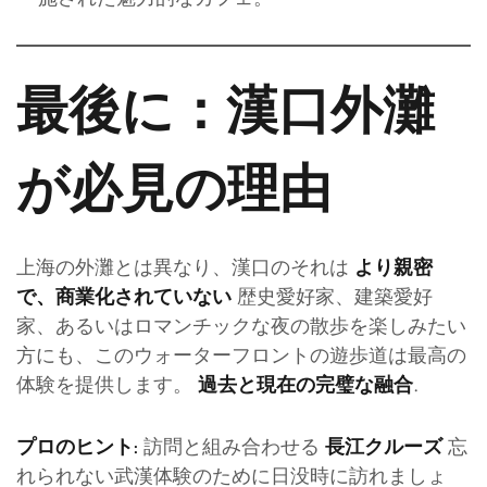
最後に：漢口外灘
が必見の理由
上海の外灘とは異なり、漢口のそれは
より親密
歴史愛好家、建築愛好
で、商業化されていない
家、あるいはロマンチックな夜の散歩を楽しみたい
方にも、このウォーターフロントの遊歩道は最高の
体験を提供します。
.
過去と現在の完璧な融合
訪問と組み合わせる
忘
プロのヒント:
長江クルーズ
れられない武漢体験のために日没時に訪れましょ