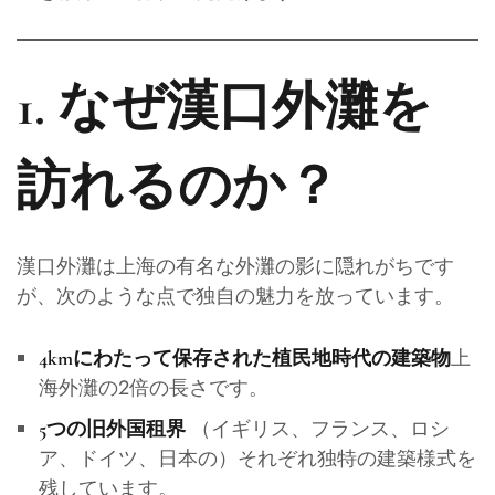
1. なぜ漢口外灘を
訪れるのか？
漢口外灘は上海の有名な外灘の影に隠れがちです
が、次のような点で独自の魅力を放っています。
上
4kmにわたって保存された植民地時代の建築物
海外灘の2倍の長さです。
（イギリス、フランス、ロシ
5つの旧外国租界
ア、ドイツ、日本の）それぞれ独特の建築様式を
残しています。