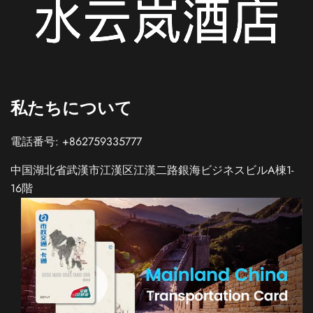
私たちについて
電話番号: +862759335777
中国湖北省武漢市江漢区江漢二路銀海ビジネスビルA棟1-
16階
Spanish
Italian
German