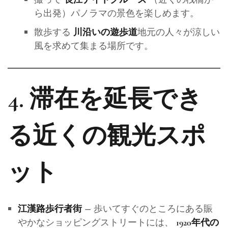
ら出発）パノラマの景色を楽しめます。
散歩する
地元の人々が涼しい
川沿いの遊歩道
風を求めて集まる場所です。
4. 滞在を延長でき
る近くの観光スポ
ット
– 歩いてすぐのところにある賑
江漢路歩行者街
やかなショッピングストリートには、
1920年代の