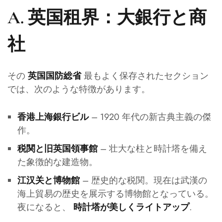
A. 英国租界：大銀行と商
社
その
最もよく保存されたセクション
英国国防総省
では、次のような特徴があります。
– 1920 年代の新古典主義の傑
香港上海銀行ビル
作。
– 壮大な柱と時計塔を備え
税関と旧英国領事館
た象徴的な建造物。
– 歴史的な税関。現在は武漢の
江汉关と博物館
海上貿易の歴史を展示する博物館となっている。
夜になると、
.
時計塔が美しくライトアップ