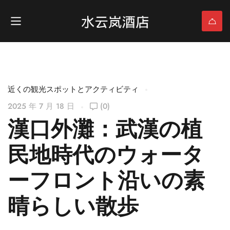
近くの観光スポットとアクティビティ
2025 年 7 月 18 日
(0)
漢口外灘：武漢の植
民地時代のウォータ
ーフロント沿いの素
晴らしい散歩