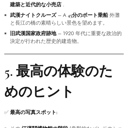
.
建築と近代的な小売店
– A
外灘
武漢ナイトクルーズ
45分のボート乗船
と長江の橋の素晴らしい景色を望めます。
– 1920 年代に重要な政治的
旧武漢国家政府跡地
決定が行われた歴史的建造物。
5. 最高の体験のた
めのヒント
✅
最高の写真スポット: