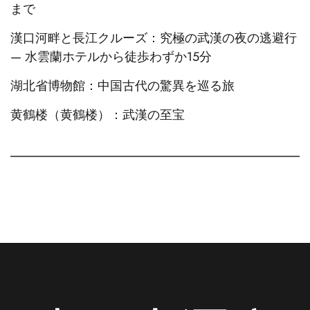
まで
漢口河畔と長江クルーズ：究極の武漢の夜の逃避行
— 水雲蘭ホテルから徒歩わずか15分
湖北省博物館：中国古代の驚異を巡る旅
黄鶴楼（黄鶴楼）：武漢の至宝