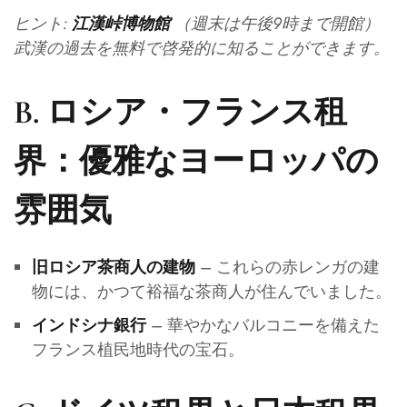
ヒント:
（週末は午後9時まで開館）
江漢峠博物館
武漢の過去を無料で啓発的に知ることができます。
B. ロシア・フランス租
界：優雅なヨーロッパの
雰囲気
– これらの赤レンガの建
旧ロシア茶商人の建物
物には、かつて裕福な茶商人が住んでいました。
– 華やかなバルコニーを備えた
インドシナ銀行
フランス植民地時代の宝石。