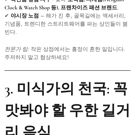
.
Clock & Watch Shop 등), 프랜차이즈 패션 브랜드
✔
– 해가 진 후, 골목길에는 액세서리,
야시장 노점
기념품, 트렌디한 스트리트웨어를 파는 상인들이 붐
빈다.
전문가 팁:
작은 상점에서는 흥정이 흔한 일입니다.
주저하지 말고 협상하세요!
3. 미식가의 천국: 꼭
맛봐야 할 우한 길거
리 음식