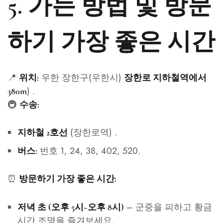
5. 가는 방법 및 방문
하기 가장 좋은 시간
📍
우한 장한구(우한시)
위치:
장한로 지하철역에서
) .
380m
🚇
수송:
(장한로역) .
지하철 2호선
번호 1, 24, 38, 402, 520.
버스:
⏰
방문하기 가장 좋은 시간:
– 군중을 피하고 황금
저녁 초 (오후 5시~오후 8시)
시간 조명을 즐겨보세요.