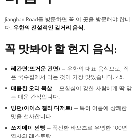
Jianghan Road를 방문하면 꼭 이 곳을 방문해야 합니
다.
.
우한의 전설적인 길거리 음식
꼭 맛봐야 할 현지 음식:
– 우한의 대표 음식으로, 작
레간면(뜨거운 건면)
은 국수집에서 먹는 것이 가장 맛있습니다. 45.
– 모험심이 강한 사람에게 딱 맞
매콤한 오리 목살
는 매운 간식입니다.
– 특히 여름에 상쾌한
빙펀(아이스 젤리 디저트)
맛을 선사합니다.
– 푹신한 바오즈로 유명한 100년
쓰지메이 찐빵
역사의 레스토랑.