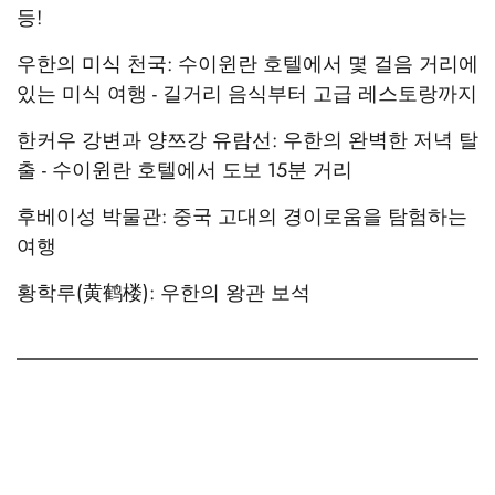
등!
우한의 미식 천국: 수이윈란 호텔에서 몇 걸음 거리에
있는 미식 여행 - 길거리 음식부터 고급 레스토랑까지
한커우 강변과 양쯔강 유람선: 우한의 완벽한 저녁 탈
출 - 수이윈란 호텔에서 도보 15분 거리
후베이성 박물관: 중국 고대의 경이로움을 탐험하는
여행
황학루(黄鹤楼): 우한의 왕관 보석