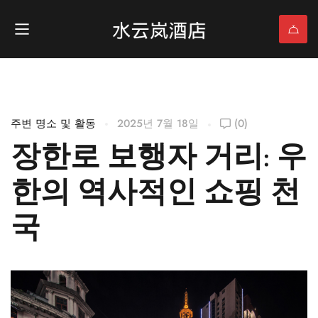
주변 명소 및 활동
2025년 7월 18일
(0)
장한로 보행자 거리: 우
한의 역사적인 쇼핑 천
국