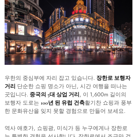
우한의 중심부에 자리 잡고 있습니다.
장한로 보행자
단순한 쇼핑 명소가 아닌, 시간 여행을 떠나는
거리
곳입니다.
, 이 1,600m 길이의
중국의 5대 상업 거리
보행자 도로는
활기찬 쇼핑과 풍부
100년 된 유럽 건축
한 문화유산을 잊지 못할 경험으로 만들어 보세요.
역사 애호가, 쇼핑광, 미식가 등 누구에게나 장한로
는 특별한 경험을 선사합니다. 장한로에서 조금만 걸