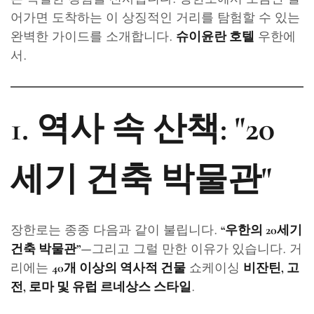
어가면 도착하는 이 상징적인 거리를 탐험할 수 있는
완벽한 가이드를 소개합니다.
우한에
슈이윤란 호텔
서.
1. 역사 속 산책: "20
세기 건축 박물관"
장한로는 종종 다음과 같이 불립니다.
“우한의 20세기
—그리고 그럴 만한 이유가 있습니다. 거
건축 박물관”
리에는
쇼케이싱
40개 이상의 역사적 건물
비잔틴, 고
.
전, 로마 및 유럽 르네상스 스타일