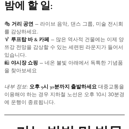
밤에 할 일:
🎭
– 라이브 음악, 댄스 그룹, 미술 전시회
거리 공연
를 감상하세요.
🍹
– 많은 역사적 건물에는 이제 양
루프탑 바 & 카페
쯔강 전망을 감상할 수 있는 세련된 라운지가 들어서
있습니다.
🛍️
– 네온 불빛 아래에서 독특한 기념품
야시장 쇼핑
을 찾아보세요
내부 정보:
대중교통을
오후 9시 30분까지 출발하세요
이용해야 하는 경우 지하철 노선은 오후 10시 30분경
에 운행이 종료됩니다.