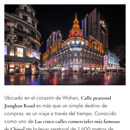
Ubicado en el corazón de Wuhan,
Calle peatonal
es más que un simple destino de
Jianghan Road
compras: es un viaje a través del tiempo. Conocido
como uno de
Las cinco calles comerciales más famosas
Este bulevar peatonal de 1.600 metros de
de China