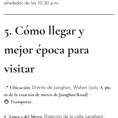
alrededor de las 10:30 p.m.
5. Cómo llegar y
mejor época para
visitar
📍
Distrito de Jianghan, Wuhan (solo
Ubicación:
A 380
) .
m de la estación de metro de Jianghan Road
🚇
Transporte:
(Estación de la calle Jianghan).
Línea 2 del Metro