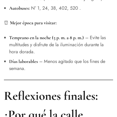
N° 1, 24, 38, 402, 520 .
Autobuses:
⏰
Mejor época para visitar:
– Evite las
Temprano en la noche (5 p. m. a 8 p. m.)
multitudes y disfrute de la iluminación durante la
hora dorada.
– Menos agitado que los fines de
Días laborables
semana.
Reflexiones finales:
¿Por qué la calle