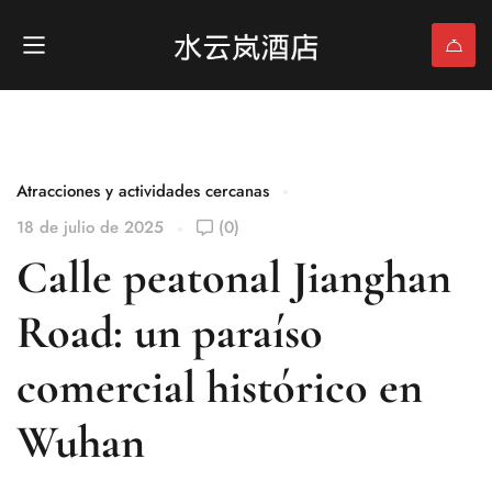
Atracciones y actividades cercanas
18 de julio de 2025
(0)
Calle peatonal Jianghan
Road: un paraíso
comercial histórico en
Wuhan