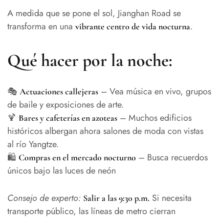
A medida que se pone el sol, Jianghan Road se
transforma en una
.
vibrante centro de vida nocturna
Qué hacer por la noche:
🎭
– Vea música en vivo, grupos
Actuaciones callejeras
de baile y exposiciones de arte.
🍹
– Muchos edificios
Bares y cafeterías en azoteas
históricos albergan ahora salones de moda con vistas
al río Yangtze.
🛍️
– Busca recuerdos
Compras en el mercado nocturno
únicos bajo las luces de neón
Consejo de experto:
Si necesita
Salir a las 9:30 p.m.
transporte público, las líneas de metro cierran