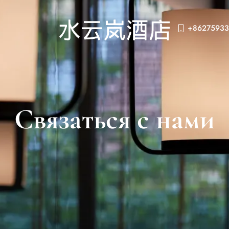
+86275933
Связаться с нами