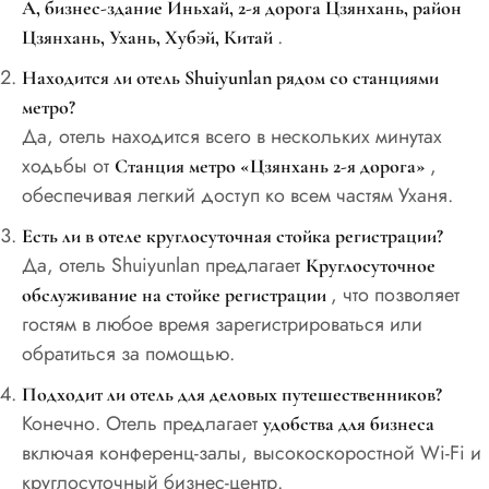
A, бизнес-здание Иньхай, 2-я дорога Цзянхань, район
.
Цзянхань, Ухань, Хубэй, Китай
Находится ли отель Shuiyunlan рядом со станциями
метро?
Да, отель находится всего в нескольких минутах
ходьбы от
,
Станция метро «Цзянхань 2-я дорога»
обеспечивая легкий доступ ко всем частям Уханя.
Есть ли в отеле круглосуточная стойка регистрации?
Да, отель Shuiyunlan предлагает
Круглосуточное
, что позволяет
обслуживание на стойке регистрации
гостям в любое время зарегистрироваться или
обратиться за помощью.
Подходит ли отель для деловых путешественников?
Конечно. Отель предлагает
удобства для бизнеса
включая конференц-залы, высокоскоростной Wi-Fi и
круглосуточный бизнес-центр.