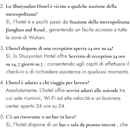
Lo Shuiyunlan Hotel è vicino a qualche stazione della
metropolitana?
Sì, l'hotel è a pochi passi da
Stazione della metropolitana
, garantendo un facile accesso a tutte
Jianghan 2nd Road
le zone di Wuhan.
L'hotel dispone di una reception aperta 24 ore su 24?
Sì, lo Shuiyunlan Hotel offre
Servizio di reception 24 ore
, consentendo agli ospiti di effettuare il
su 24, 7 giorni su 7
check-in o di richiedere assistenza in qualsiasi momento.
L'hotel è adatto a chi viaggia per lavoro?
Assolutamente. L'hotel offre
tra
servizi adatti alle aziende
cui sale riunioni, Wi-Fi ad alta velocità e un business
center aperto 24 ore su 24.
C'è un ristorante o un bar in loco?
Sì, l'hotel dispone di un
, che
bar e sala da pranzo interni