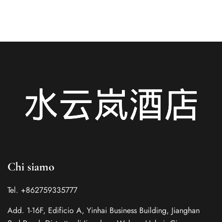
Chi siamo
Tel. +862759335777
Add. 1-16F, Edificio A, Yinhai Business Building, Jianghan