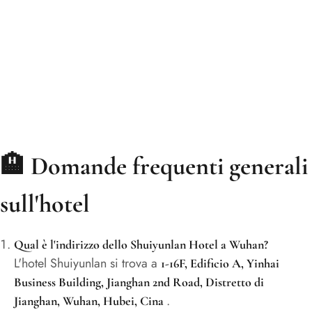
🏨
Domande frequenti generali
sull'hotel
Qual è l'indirizzo dello Shuiyunlan Hotel a Wuhan?
L'hotel Shuiyunlan si trova a
1-16F, Edificio A, Yinhai
Business Building, Jianghan 2nd Road, Distretto di
.
Jianghan, Wuhan, Hubei, Cina