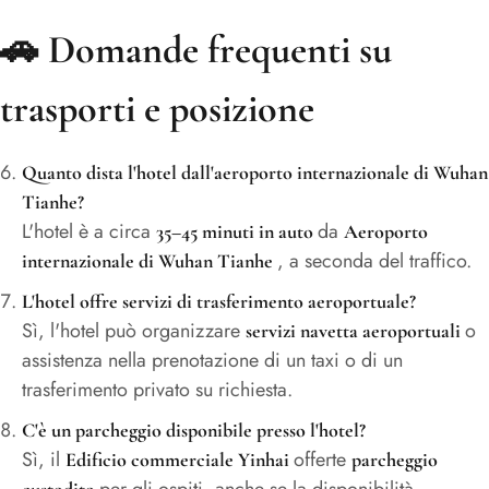
🚗
Domande frequenti su
trasporti e posizione
Quanto dista l'hotel dall'aeroporto internazionale di Wuhan
Tianhe?
L'hotel è a circa
da
35–45 minuti in auto
Aeroporto
, a seconda del traffico.
internazionale di Wuhan Tianhe
L'hotel offre servizi di trasferimento aeroportuale?
Sì, l'hotel può organizzare
o
servizi navetta aeroportuali
assistenza nella prenotazione di un taxi o di un
trasferimento privato su richiesta.
C'è un parcheggio disponibile presso l'hotel?
Sì, il
offerte
Edificio commerciale Yinhai
parcheggio
per gli ospiti, anche se la disponibilità
custodito