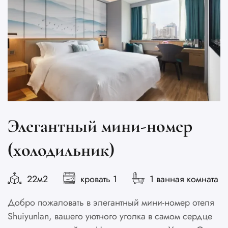
Элегантный мини-номер
(холодильник)
22м2
кровать 1
1 ванная комната
Добро пожаловать в элегантный мини-номер отеля
Shuiyunlan, вашего уютного уголка в самом сердце
О