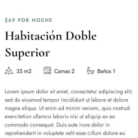
$69
POR NOCHE
Habitación Doble
Superior
35 m2
Camas 2
Baños 1
Lorem ipsum dolor sit amet, consectetur adipiscing elit,
sed do eiusmod tempor incididunt ut labore et dolore
magna aliqua. Ut enim ad minim veniam, quis nostrud
exercitation ullamco laboris nisi ut aliquip ex ea
commodo consequat. Duis aute irure dolor in
reprehenderit in voluptate velit esse cillum dolore eu