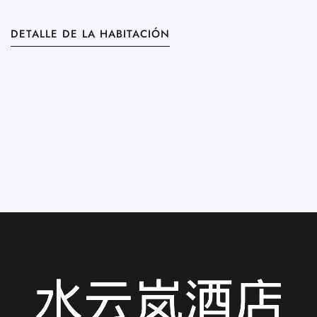
D
DETALLE DE LA HABITACIÓN