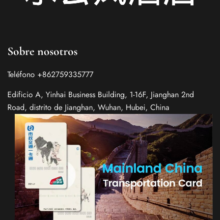
Sobre nosotros
Teléfono +862759335777
Edificio A, Yinhai Business Building, 1-16F, Jianghan 2nd
Road, distrito de Jianghan, Wuhan, Hubei, China
Italian
German
French