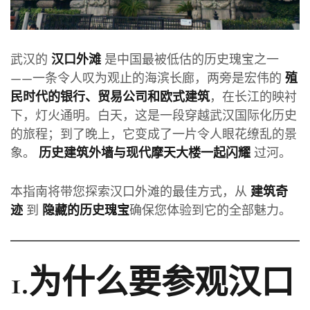
武汉的
是中国最被低估的历史瑰宝之一
汉口外滩
——一条令人叹为观止的海滨长廊，两旁是宏伟的
殖
，在长江的映衬
民时代的银行、贸易公司和欧式建筑
下，灯火通明。白天，这是一段穿越武汉国际化历史
的旅程；到了晚上，它变成了一片令人眼花缭乱的景
象。
过河。
历史建筑外墙与现代摩天大楼一起闪耀
本指南将带您探索汉口外滩的最佳方式，从
建筑奇
到
确保您体验到它的全部魅力。
迹
隐藏的历史瑰宝
1.为什么要参观汉口