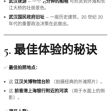
– 一个
可欣赏到外滩和长
武汉夜游
45分钟的船程
江大桥的壮丽景色。
– 一座历史建筑，20 世纪 20
武汉国民政府旧址
年代的重要政治决策在此做出。
5. 最佳体验的秘诀
✅
最佳拍照地点：
这
（拍摄经典的外滩照片）。
江汉关博物馆台阶
这
（用于水面上的倒
前香港上海银行附近的河滨
影）。