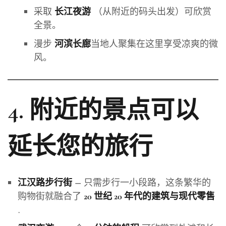
采取
（从附近的码头出发）可欣赏
长江夜游
全景。
漫步
当地人聚集在这里享受凉爽的微
河滨长廊
风。
4. 附近的景点可以
延长您的旅行
– 只需步行一小段路，这条繁华的
江汉路步行街
购物街就融合了
20 世纪 20 年代的建筑与现代零售
.