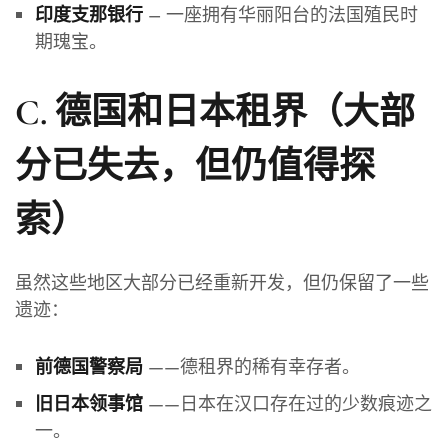
– 一座拥有华丽阳台的法国殖民时
印度支那银行
期瑰宝。
C. 德国和日本租界（大部
分已失去，但仍值得探
索）
虽然这些地区大部分已经重新开发，但仍保留了一些
遗迹：
——德租界的稀有幸存者。
前德国警察局
——日本在汉口存在过的少数痕迹之
旧日本领事馆
一。