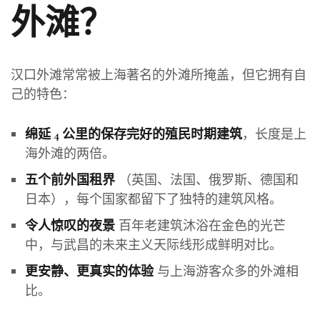
外滩？
汉口外滩常常被上海著名的外滩所掩盖，但它拥有自
己的特色：
，长度是上
绵延 4 公里的保存完好的殖民时期建筑
海外滩的两倍。
（英国、法国、俄罗斯、德国和
五个前外国租界
日本），每个国家都留下了独特的建筑风格。
百年老建筑沐浴在金色的光芒
令人惊叹的夜景
中，与武昌的未来主义天际线形成鲜明对比。
与上海游客众多的外滩相
更安静、更真实的体验
比。