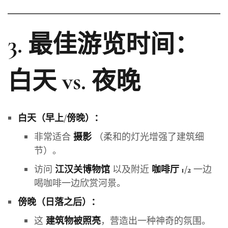
3. 最佳游览时间：
白天 vs. 夜晚
白天（早上/傍晚）：
非常适合
（柔和的灯光增强了建筑细
摄影
节）。
访问
以及附近
一边
江汉关博物馆
咖啡厅 1/2
喝咖啡一边欣赏河景。
傍晚（日落之后）：
这
，营造出一种神奇的氛围。
建筑物被照亮