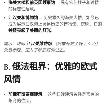
– 具有宏伟柱子和钟楼
海关大楼和前英国领事馆
的标志性建筑。
– 历史悠久的海关大楼，如今已
江汉关和博物馆
成为展示武汉海上贸易历史的博物馆。夜晚，它的
.
钟楼亮起了美丽的灯光
提示：访问
（周末开放至晚上 9 点）
江汉关博物馆
免费参观，深入了解武汉的过去。
B. 俄法租界：优雅的欧式
风情
– 这些红砖建筑曾经是富有的
前俄罗斯茶商建筑
茶商的住所。