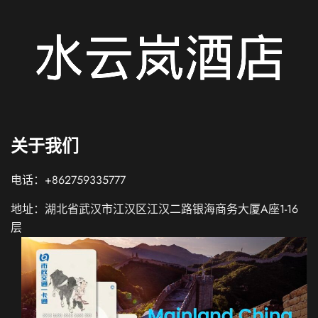
关于我们
电话：+862759335777
地址：湖北省武汉市江汉区江汉二路银海商务大厦A座1-16
层
Spanish