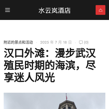
附近的景点和活动
2025 年 7 月 18 日
(0)
汉口外滩：漫步武汉
殖民时期的海滨，尽
享迷人风光