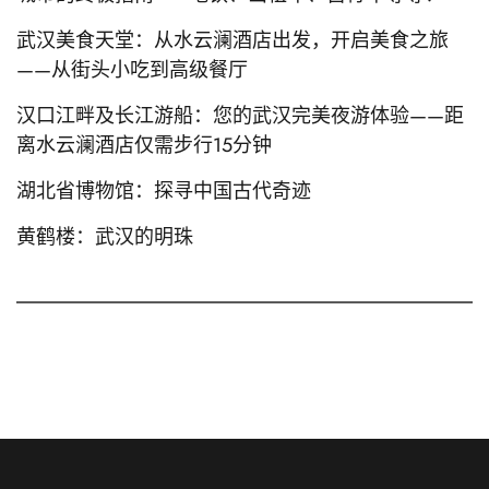
武汉美食天堂：从水云澜酒店出发，开启美食之旅
——从街头小吃到高级餐厅
汉口江畔及长江游船：您的武汉完美夜游体验——距
离水云澜酒店仅需步行15分钟
湖北省博物馆：探寻中国古代奇迹
黄鹤楼：武汉的明珠