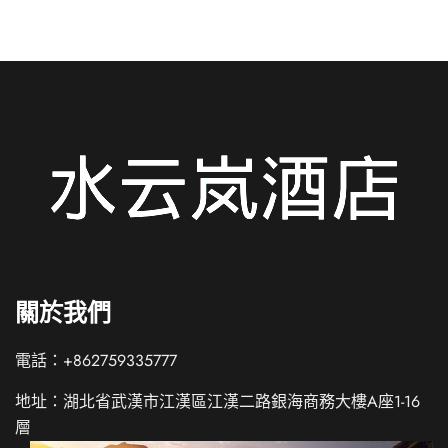
關於我們
電話：+862759335777
地址：湖北省武漢市江漢區江漢二路銀海商務大樓A座1-16
層