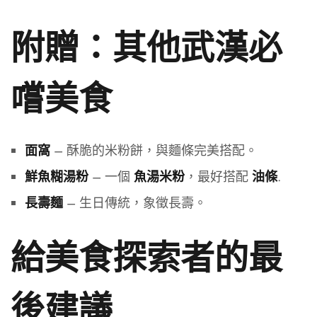
附贈：其他武漢必
嚐美食
– 酥脆的米粉餅，與麵條完美搭配。
面窩
– 一個
，最好搭配
.
鮮魚糊湯粉
魚湯米粉
油條
– 生日傳統，象徵長壽。
長壽麵
給美食探索者的最
後建議