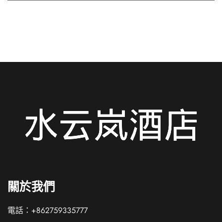
關於我們
電話：+862759335777