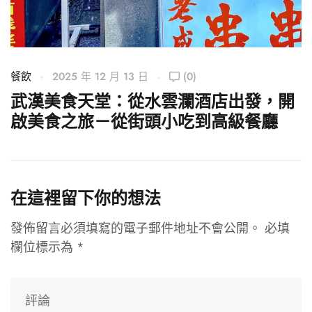
餐飲
2025 年 12 月 13 日
(0)
武漢美食天堂：從水雲瀾酒店出發，開
啟美食之旅－從街頭小吃到高級餐廳
在這裡留下你的想法
發佈留言必須填寫的電子郵件地址不會公開。
必填
欄位標示為
*