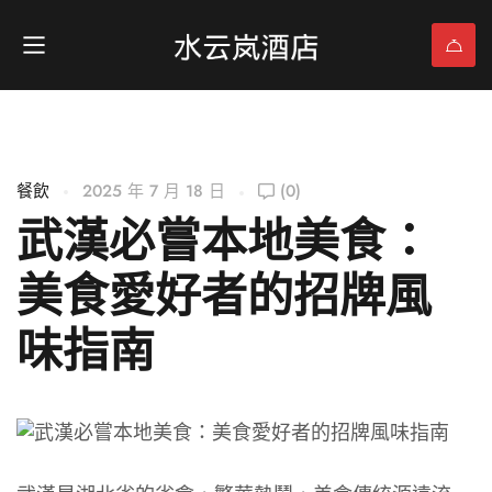
餐飲
2025 年 7 月 18 日
(0)
武漢必嘗本地美食：
美食愛好者的招牌風
味指南