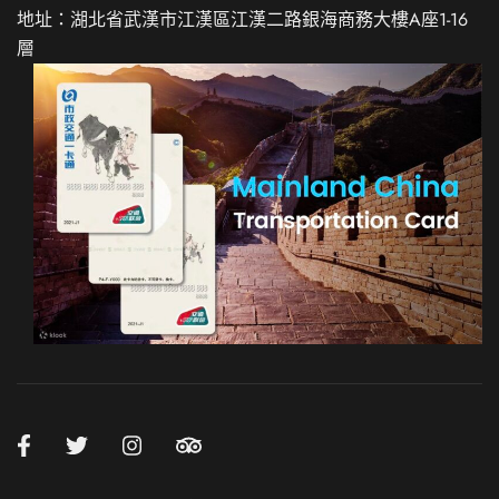
地址：湖北省武漢市江漢區江漢二路銀海商務大樓A座1-16
層
Spanish
Italian
German
French
Russian
Japanese
Korean
Chinese (Taiwan)
Chinese (China)
English