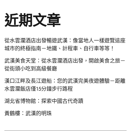
近期文章
從水雲瀾酒店出發暢遊武漢：像當地人一樣遊覽這座
城市的終極指南－地鐵、計程車、自行車等等！
武漢美食天堂：從水雲瀾酒店出發，開啟美食之旅－
從街頭小吃到高級餐廳
漢口江畔及長江遊船：您的武漢完美夜遊體驗－距離
水雲瀾飯店僅15分鐘步行路程
湖北省博物館：探索中國古代奇蹟
黃鶴樓：武漢的明珠