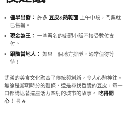
許多
上午中段，門票就
儘早出發：
豆皮&熱乾面
已售罄。
一些著名的街頭小販不接受數位支
現金為王：
付。
如果一個地方排隊，通常值得等
跟隨當地人：
待！
武漢的美食文化融合了傳統與創新，令人心馳神往。
無論是黎明時分的麵條，還是尋找香脆的豆皮，每一
口都講述著這座活力四射的城市的故事。
吃得開
🍜🔥
心！