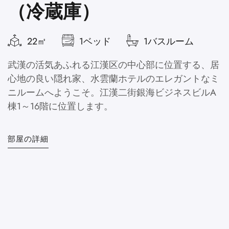
（冷蔵庫）
22㎡
1ベッド
1バスルーム
武漢の活気あふれる江漢区の中心部に位置する、居
心地の良い隠れ家、水雲蘭ホテルのエレガントなミ
ニルームへようこそ。江漢二街銀海ビジネスビルA
棟1～16階に位置します。
部屋の詳細