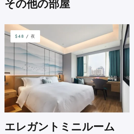
その他の部屋
$48
/ 夜
エレガントミニルーム