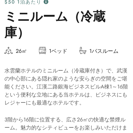
$50
1泊あたり
ミニルーム（冷蔵
庫）
26㎡
1ベッド
1バスルーム
水雲蘭ホテルのミニルーム（冷蔵庫付き）で、武漢
の中心部にある隠れ家のような安らぎの空間をご堪
能ください。江漢二路銀海ビジネスビルA棟1～16階
という便利な立地にある当ホテルは、ビジネスにも
レジャーにも最適なホテルです。
3階から16階に位置する、広さ26㎡の快適な禁煙ル
ーム。魅力的なシティビューをお楽しみいただけま