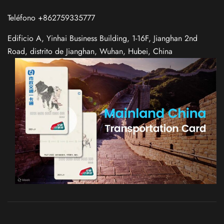
Teléfono +862759335777
Edificio A, Yinhai Business Building, 1-16F, Jianghan 2nd
Road, distrito de Jianghan, Wuhan, Hubei, China
Italian
German
French
Russian
Japanese
Korean