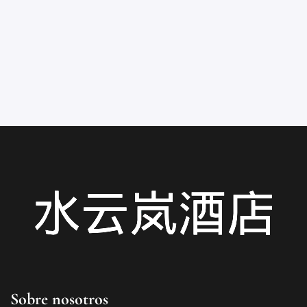
D
Sobre nosotros