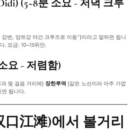
idi) (5~8분 소요 - 저녁 크루
강변, 양쯔강 야간 크루즈로 이동”)이라고 말하면 됩니
 요금: 10~15위안.
 소요 - 저렴함)
과 몇 걸음 거리에)
(같은 노선이라 아주 가깝
장한루역
시면 됩니다.
(汉口江滩)에서 볼거리