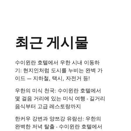
최근 게시물
수이윈란 호텔에서 우한 시내 이동하
기: 현지인처럼 도시를 누비는 완벽 가
이드 — 지하철, 택시, 자전거 등!
우한의 미식 천국: 수이윈란 호텔에서
몇 걸음 거리에 있는 미식 여행 - 길거리
음식부터 고급 레스토랑까지
한커우 강변과 양쯔강 유람선: 우한의
완벽한 저녁 탈출 - 수이윈란 호텔에서