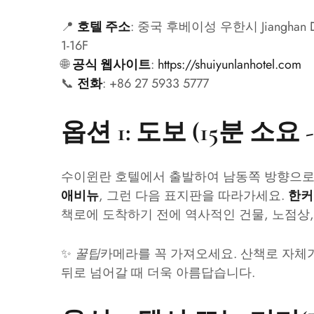
📍
: 중국 후베이성 우한시 Jianghan Distri
호텔 주소
1-16F
🌐
:
https://shuiyunlanhotel.com
공식 웹사이트
📞
: +86 27 5933 5777
전화
옵션 1: 도보 (15분 소요
수이윈란 호텔에서 출발하여 남동쪽 방향으로
, 그런 다음 표지판을 따라가세요.
애비뉴
한커
책로에 도착하기 전에 역사적인 건물, 노점상,
✨
꿀팁
카메라를 꼭 가져오세요. 산책로 자체가
뒤로 넘어갈 때 더욱 아름답습니다.