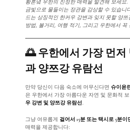
황혼녘 우한의 진정한 매력을 발견해 보세요.
금빛으로 물들이는 장관을 감상할 수 있습니다
드는 상징적인 한커우 강변과 잊지 못할 양쯔
방법, 볼거리, 여행 적기, 그리고 우한에서 꼭
🌅 우한에서 가장 먼저
과 양쯔강 유람선
만약 당신이 다음 숙소에 머무신다면
슈이윤란
은 우한에서 가장 아름다운 자연 및 문화적 
.
우 강변 및 양쯔강 유람선
그냥 여유롭게
걸어서 15분 또는 택시로 5분이
매력을 제공합니다: