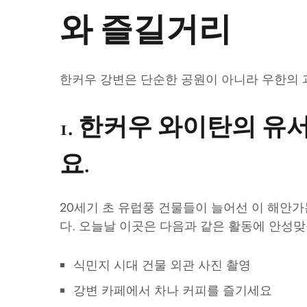
와 즐길거리
한커우 강변은 단순한 공원이 아니라 우한의
1.
한커우 와이탄의 유서
요.
20세기 초 유럽풍 건물들이 늘어선 이 해안
다. 오늘날 이곳은 다음과 같은 활동에 안성
식민지 시대 건물 외관 사진 촬영
강변 카페에서 차나 커피를 즐기세요