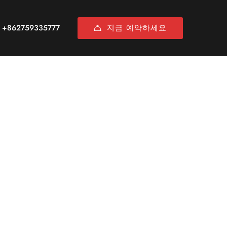
지금 예약하세요
+862759335777