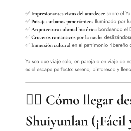
✅
sobre el Ya
Impresionantes vistas del atardecer
✅
Iluminado por lu
Paisajes urbanos panorámicos
✅
bordeando el 
Arquitectura colonial histórica
✅
deslizándose
Cruceros románticos por la noche
✅
en el patrimonio ribereño
Inmersión cultural
Ya sea que viaje solo, en pareja o en viaje de 
es el escape perfecto: sereno, pintoresco y lleno
🚶‍♀️ Cómo llegar d
Shuiyunlan (¡Fácil 