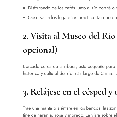
Disfrutando de los cafés junto al río con té o 
Observar a los lugareños practicar tai chi o b
2.
Visita al Museo del Rí
opcional)
Ubicado cerca de la ribera, este pequeño pero 
histórica y cultural del río más largo de China. I
3.
Relájese en el césped y 
Trae una manta o siéntate en los bancos: las zon
tiñe de naranja, rosa y morado. La vista sobre e