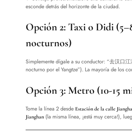
esconde detrás del horizonte de la ciudad.
Opción 2: Taxi o Didi (5–
nocturnos)
Simplemente dígale a su conductor: “去汉口江滩
nocturno por el Yangtze”). La mayoría de los c
Opción 3: Metro (10-15 
Tome la línea 2 desde
Estación de la calle Jiangh
(la misma línea, ¡está muy cerca!), lueg
Jianghan