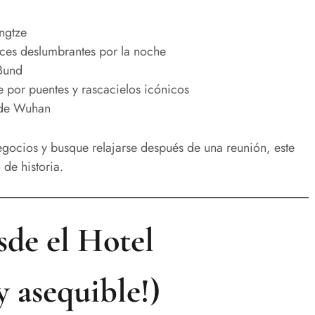
ngtze
ces deslumbrantes por la noche
Bund
 por puentes y rascacielos icónicos
 de Wuhan
negocios y busque relajarse después de una reunión, este
 de historia.
esde el Hotel
y asequible!)