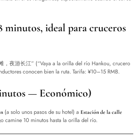
8 minutos, ideal para cruceros
，夜游长江” (“Vaya a la orilla del río Hankou, crucero
onductores conocen bien la ruta. Tarifa: ¥10–15 RMB.
minutos — Económico)
(a solo unos pasos de su hotel) a
an
Estación de la calle
o camine 10 minutos hasta la orilla del río.