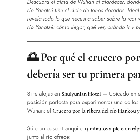
Descubra el alma de Wuhan al atardecer, donde 
río Yangtsé tiñe el cielo de tonos dorados. Idea
revela todo lo que necesita saber sobre la icóni
río Yangtsé: cómo llegar, qué ver, cuándo ir y 
🌅 Por qué el crucero por
debería ser tu primera p
Si te alojas en
— Ubicado en el 
Shuiyunlan Hotel
posición perfecta para experimentar uno de los 
Wuhan: el
Crucero por la ribera del río Hankou y 
Sólo un paseo tranquilo
15 minutos a pie o un ráp
junto al río ofrece: