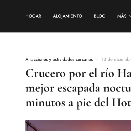
HOGAR
ALOJAMIENTO
BLOG
MÁS
Atracciones y actividades cercanas
13 de diciemb
Crucero por el río Ha
mejor escapada noctu
minutos a pie del Ho