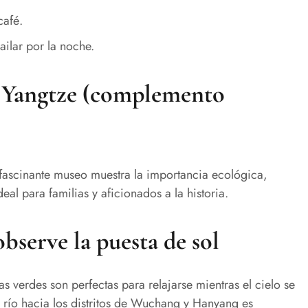
café.
ailar por la noche.
o Yangtze (complemento
fascinante museo muestra la importancia ecológica,
deal para familias y aficionados a la historia.
observe la puesta de sol
as verdes son perfectas para relajarse mientras el cielo se
l río hacia los distritos de Wuchang y Hanyang es