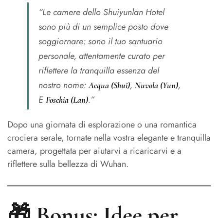
“Le camere dello Shuiyunlan Hotel
sono più di un semplice posto dove
soggiornare: sono il tuo santuario
personale, attentamente curato per
riflettere la tranquilla essenza del
nostro nome:
,
,
Acqua (Shui)
Nuvola (Yun)
E
.”
Foschia (Lan)
Dopo una giornata di esplorazione o una romantica
crociera serale, tornate nella vostra elegante e tranquilla
camera, progettata per aiutarvi a ricaricarvi e a
riflettere sulla bellezza di Wuhan.
🎁 Bonus: Idee per