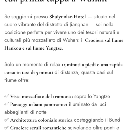
Se soggiorni presso
— situato nel
Shuiyunlan Hotel
cuore vibrante del distretto di Jianghan — sei nella
posizione perfetta per vivere uno dei tesori naturali e
culturali più mozzafiato di Wuhan: il
Crociera sul fiume
.
Hankou e sul fiume Yangtze
Solo un momento di relax
15 minuti a piedi o una rapida
di distanza, questa oasi sul
corsa in taxi di 5 minuti
fiume offre:
✅
sopra lo Yangtze
Viste mozzafiato del tramonto
✅
illuminato da luci
Paesaggi urbani panoramici
abbaglianti di notte
✅
costeggiando il Bund
Architettura coloniale storica
✅
scivolando oltre ponti e
Crociere serali romantiche