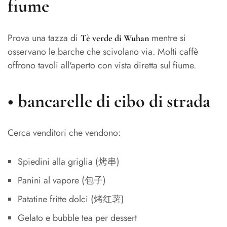
fiume
Prova una tazza di
mentre si
Tè verde di Wuhan
osservano le barche che scivolano via. Molti caffè
offrono tavoli all'aperto con vista diretta sul fiume.
•
bancarelle di cibo di strada
Cerca venditori che vendono:
Spiedini alla griglia (烤串)
Panini al vapore (包子)
Patatine fritte dolci (烤红薯)
Gelato e bubble tea per dessert