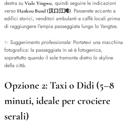
destra su
, quindi seguire le indicazioni
Viale Yingwu
verso
. Passerete accanto a
Hankou Bund (汉口江滩)
edifici storici, venditori ambulanti e caffè locali prima
di raggiungere l'ampia passeggiata lungo lo Yangtze.
✨
Suggerimento professionale
: Portatevi una macchina
fotografica: la passeggiata in sé è fotogenica,
soprattutto quando il sole tramonta dietro lo skyline
della città.
Opzione 2: Taxi o Didi (5–8
minuti, ideale per crociere
serali)