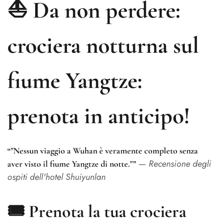
⛵ Da non perdere:
crociera notturna sul
fiume Yangtze:
prenota in anticipo!
“"Nessun viaggio a Wuhan è veramente completo senza
—
Recensione degli
aver visto il fiume Yangtze di notte."”
ospiti dell'hotel Shuiyunlan
🎟️ Prenota la tua crociera