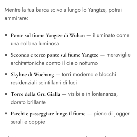
Mentre la tua barca scivola lungo lo Yangtze, potrai
ammirare:
— illuminato come
Ponte sul fiume Yangtze di Wuhan
una collana luminosa
— meraviglie
Secondo e terzo ponte sul fiume Yangtze
architettoniche contro il cielo notturno
— torri moderne e blocchi
Skyline di Wuchang
residenziali scintillanti di luci
— visibile in lontananza,
Torre della Gru Gialla
dorato brillante
— pieno di jogger
Parchi e passeggiate lungo il fiume
serali e coppie