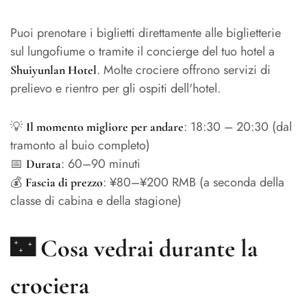
Puoi prenotare i biglietti direttamente alle biglietterie
sul lungofiume o tramite il concierge del tuo hotel a
. Molte crociere offrono servizi di
Shuiyunlan Hotel
prelievo e rientro per gli ospiti dell'hotel.
💡
: 18:30 – 20:30 (dal
Il momento migliore per andare
tramonto al buio completo)
📅
: 60–90 minuti
Durata
💰
: ¥80–¥200 RMB (a seconda della
Fascia di prezzo
classe di cabina e della stagione)
🌃 Cosa vedrai durante la
crociera