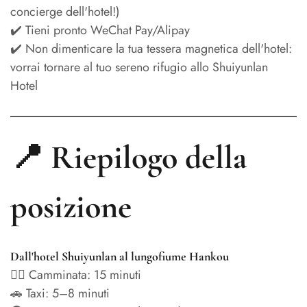
concierge dell'hotel!)
✔️ Tieni pronto WeChat Pay/Alipay
✔️ Non dimenticare la tua tessera magnetica dell'hotel:
vorrai tornare al tuo sereno rifugio allo Shuiyunlan
Hotel
📍 Riepilogo della
posizione
Dall'hotel Shuiyunlan al lungofiume Hankou
🚶‍♂️ Camminata: 15 minuti
🚗 Taxi: 5–8 minuti