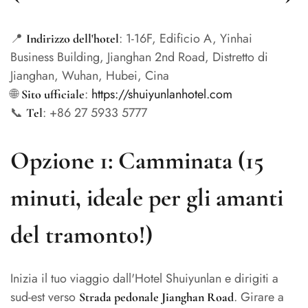
📍
: 1-16F, Edificio A, Yinhai
Indirizzo dell'hotel
Business Building, Jianghan 2nd Road, Distretto di
Jianghan, Wuhan, Hubei, Cina
🌐
:
https://shuiyunlanhotel.com
Sito ufficiale
📞
: +86 27 5933 5777
Tel
Opzione 1: Camminata (15
minuti, ideale per gli amanti
del tramonto!)
Inizia il tuo viaggio dall'Hotel Shuiyunlan e dirigiti a
sud-est verso
. Girare a
Strada pedonale Jianghan Road