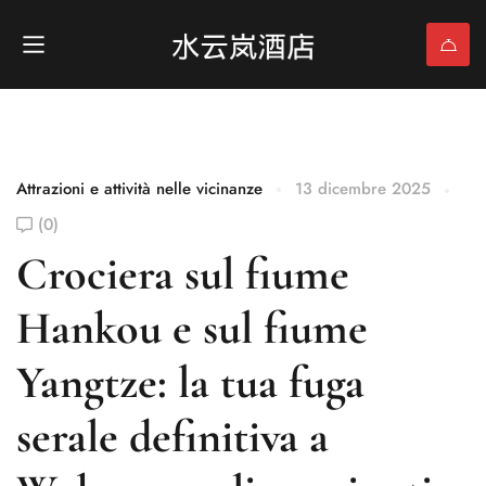
Attrazioni e attività nelle vicinanze
13 dicembre 2025
(0)
Crociera sul fiume
Hankou e sul fiume
Yangtze: la tua fuga
serale definitiva a