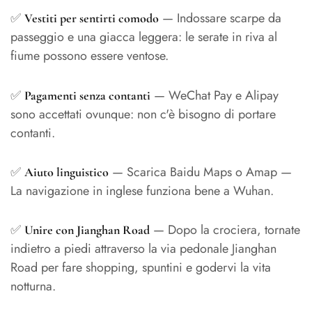
✅
— Indossare scarpe da
Vestiti per sentirti comodo
passeggio e una giacca leggera: le serate in riva al
fiume possono essere ventose.
✅
— WeChat Pay e Alipay
Pagamenti senza contanti
sono accettati ovunque: non c'è bisogno di portare
contanti.
✅
— Scarica Baidu Maps o Amap —
Aiuto linguistico
La navigazione in inglese funziona bene a Wuhan.
✅
— Dopo la crociera, tornate
Unire con Jianghan Road
indietro a piedi attraverso la via pedonale Jianghan
Road per fare shopping, spuntini e godervi la vita
notturna.