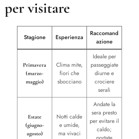
per visitare
Raccomand
Stagione
Esperienza
azione
Ideale per
Clima mite,
passeggiate
Primavera
fiori che
diurne e
(marzo-
sbocciano
crociere
maggio)
serali
Andate la
sera presto
Notti calde
Estate
per evitare il
e umide,
(giugno-
caldo;
ma vivaci
agosto)
portate