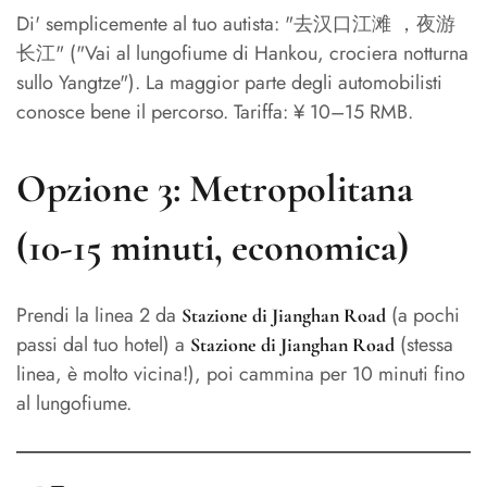
Di' semplicemente al tuo autista: "去汉口江滩 ，夜游
长江" ("Vai al lungofiume di Hankou, crociera notturna
sullo Yangtze"). La maggior parte degli automobilisti
conosce bene il percorso. Tariffa: ¥ 10–15 RMB.
Opzione 3: Metropolitana
(10-15 minuti, economica)
Prendi la linea 2 da
(a pochi
Stazione di Jianghan Road
passi dal tuo hotel) a
(stessa
Stazione di Jianghan Road
linea, è molto vicina!), poi cammina per 10 minuti fino
al lungofiume.