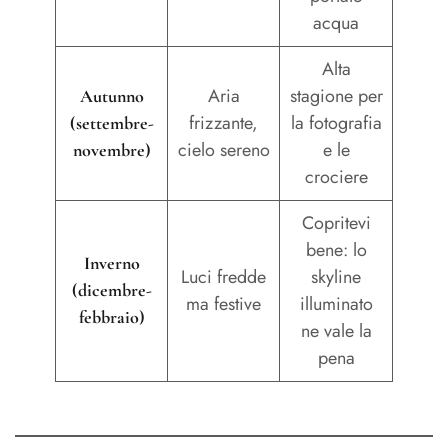
acqua
Alta
Aria
stagione per
Autunno
frizzante,
la fotografia
(settembre-
cielo sereno
e le
novembre)
crociere
Copritevi
bene: lo
Inverno
Luci fredde
skyline
(dicembre-
ma festive
illuminato
febbraio)
ne vale la
pena