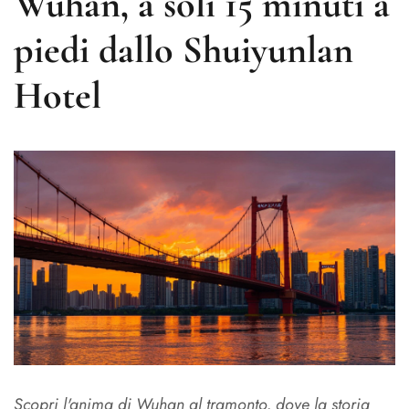
Wuhan, a soli 15 minuti a
piedi dallo Shuiyunlan
Hotel
Scopri l'anima di Wuhan al tramonto, dove la storia