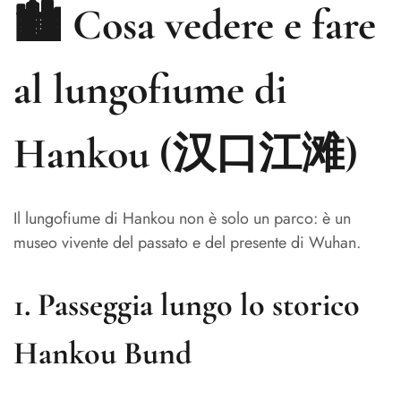
🏙️ Cosa vedere e fare
al lungofiume di
Hankou (汉口江滩)
Il lungofiume di Hankou non è solo un parco: è un
museo vivente del passato e del presente di Wuhan.
1.
Passeggia lungo lo storico
Hankou Bund