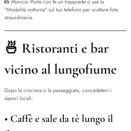
📸
Mancia
: Porta con te un treppiede o usa la
"Modalità notturna" sul tuo telefono per scattare foto
straordinarie.
🍜 Ristoranti e bar
vicino al lungofiume
Dopo la crociera o la passeggiata, concedetevi i
sapori locali:
•
Caffè e sale da tè lungo il