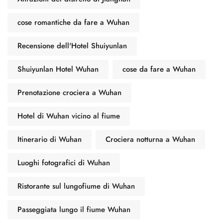
cose romantiche da fare a Wuhan
Recensione dell'Hotel Shuiyunlan
Shuiyunlan Hotel Wuhan
cose da fare a Wuhan
Prenotazione crociera a Wuhan
Spanish
Hotel di Wuhan vicino al fiume
German
Itinerario di Wuhan
Crociera notturna a Wuhan
French
Russian
Luoghi fotografici di Wuhan
Japanese
Ristorante sul lungofiume di Wuhan
Korean
Chinese (Taiwan)
Passeggiata lungo il fiume Wuhan