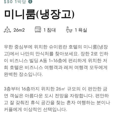
$50
1박당
미니룸(냉장고)
26m2
1 침대
1 욕실
우한 중심부에 위치한 슈이윈란 호텔의 미니룸(냉장
고)에서 나만의 안식처를 찾아보세요. 장한 2로 인하
이 비즈니스 빌딩 A동 1~16층에 편리하게 위치한 저
희 호텔은 비즈니스 여행객과 레저 여행객 모두에게
완벽한 장소입니다.
3층부터 16층까지 위치한 26㎡ 규모의 이 편안한 금
연 객실은 아름다운 도시 전망을 자랑합니다. 편안하
고 잘 갖춰진 휴식 공간을 찾는 혼자 여행하는 분이나
커플에게 이상적인 선택입니다.