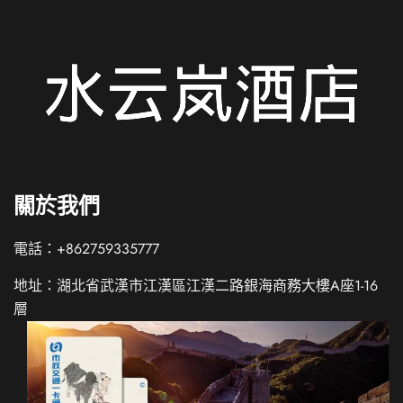
關於我們
電話：+862759335777
地址：湖北省武漢市江漢區江漢二路銀海商務大樓A座1-16
層