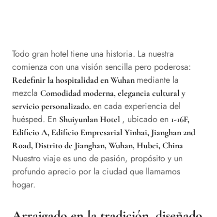
Todo gran hotel tiene una historia. La nuestra
comienza con una visión sencilla pero poderosa:
mediante la
Redefinir la hospitalidad en Wuhan
mezcla
Comodidad moderna, elegancia cultural y
en cada experiencia del
servicio personalizado.
huésped. En
, ubicado en
Shuiyunlan Hotel
1-16F,
Edificio A, Edificio Empresarial Yinhai, Jianghan 2nd
Road, Distrito de Jianghan, Wuhan, Hubei, China
Nuestro viaje es uno de pasión, propósito y un
profundo aprecio por la ciudad que llamamos
hogar.
Arraigado en la tradición, diseñado