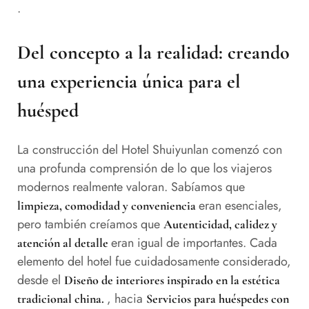
.
Del concepto a la realidad: creando
una experiencia única para el
huésped
La construcción del Hotel Shuiyunlan comenzó con
una profunda comprensión de lo que los viajeros
modernos realmente valoran. Sabíamos que
eran esenciales,
limpieza, comodidad y conveniencia
pero también creíamos que
Autenticidad, calidez y
eran igual de importantes. Cada
atención al detalle
elemento del hotel fue cuidadosamente considerado,
desde el
Diseño de interiores inspirado en la estética
, hacia
tradicional china.
Servicios para huéspedes con