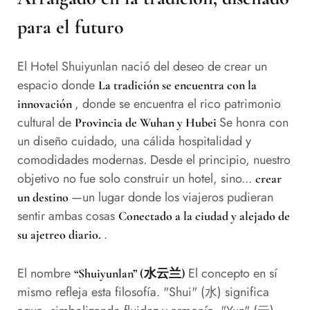
para el futuro
El Hotel Shuiyunlan nació del deseo de crear un
espacio donde
La tradición se encuentra con la
, donde se encuentra el rico patrimonio
innovación
cultural de
Se honra con
Provincia de Wuhan y Hubei
un diseño cuidado, una cálida hospitalidad y
comodidades modernas. Desde el principio, nuestro
objetivo no fue solo construir un hotel, sino...
crear
—un lugar donde los viajeros pudieran
un destino
sentir ambas cosas
Conectado a la ciudad y alejado de
.
su ajetreo diario.
El nombre
El concepto en sí
“Shuiyunlan” (水云兰)
mismo refleja esta filosofía. "Shui" (水) significa