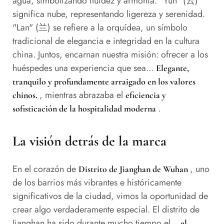
agua, simbolizando fluidez y armonía. "Yun" (云)
significa nube, representando ligereza y serenidad.
"Lan" (兰) se refiere a la orquídea, un símbolo
tradicional de elegancia e integridad en la cultura
china. Juntos, encarnan nuestra misión: ofrecer a los
huéspedes una experiencia que sea...
Elegante,
tranquilo y profundamente arraigado en los valores
, mientras abrazaba el
chinos.
eficiencia y
.
sofisticación de la hospitalidad moderna
La visión detrás de la marca
En el corazón de
, uno
Distrito de Jianghan de Wuhan
de los barrios más vibrantes e históricamente
significativos de la ciudad, vimos la oportunidad de
crear algo verdaderamente especial. El distrito de
Jianghan ha sido durante mucho tiempo el...
el