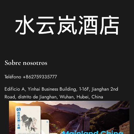
Sobre nosotros
Teléfono +862759335777
Edificio A, Yinhai Business Building, 1-16F, Jianghan 2nd
Road, distrito de Jianghan, Wuhan, Hubei, China
Italian