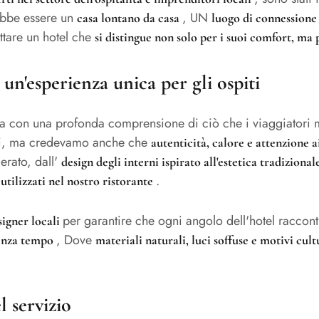
rebbe essere un
, UN
casa lontano da casa
luogo di connession
tare un hotel che
si distingue non solo per i suoi comfort, ma
 un'esperienza unica per gli ospiti
iata con una profonda comprensione di ciò che i viaggiato
li, ma credevamo anche che
autenticità, calore e attenzione a
erato, dall'
design degli interni ispirato all'estetica tradiziona
.
utilizzati nel nostro ristorante
per garantire che ogni angolo dell'hotel racconti
esigner locali
, Dove
enza tempo
materiali naturali, luci soffuse e motivi cult
 servizio