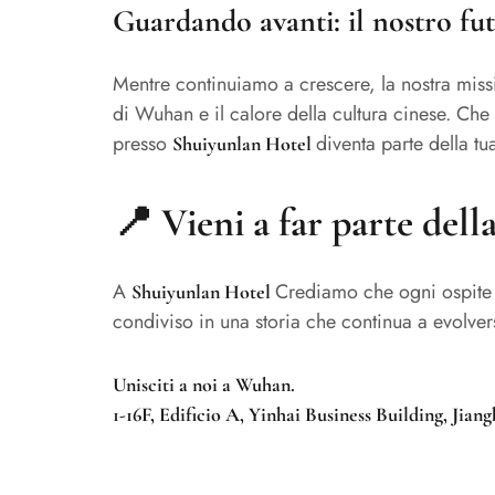
Guardando avanti: il nostro fut
Mentre continuiamo a crescere, la nostra miss
di Wuhan e il calore della cultura cinese. Che
presso
diventa parte della tu
Shuiyunlan Hotel
📍
Vieni a far parte dell
A
Crediamo che ogni ospite f
Shuiyunlan Hotel
condiviso in una storia che continua a evolver
Unisciti a noi a Wuhan.
1-16F, Edificio A, Yinhai Business Building, Jia