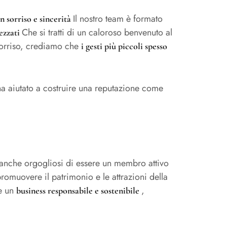
Il nostro team è formato
n sorriso e sincerità
Che si tratti di un caloroso benvenuto al
rezzati
sorriso, crediamo che
i gesti più piccoli spesso
ha aiutato a costruire una reputazione come
o anche orgogliosi di essere un membro attivo
romuovere il patrimonio e le attrazioni della
re un
,
business responsabile e sostenibile