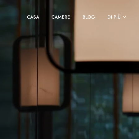
CASA
CAMERE
BLOG
DI PIÙ