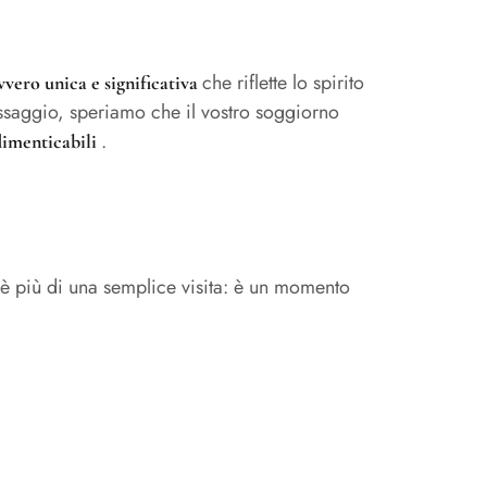
che riflette lo spirito
vvero unica e significativa
passaggio, speriamo che il vostro soggiorno
.
dimenticabili
 è più di una semplice visita: è un momento