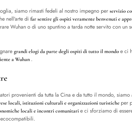
soglia, siamo rimasti fedeli al nostro impegno per
servizio co
he nell'arte di
far sentire gli ospiti veramente benvenuti e app
orare Wuhan o di uno spuntino a tarda notte servito con un 
dagnare
e ci 
grandi elogi da parte degli ospiti di tutto il mondo
.
 cliente a Wuhan
tre
atori provenienti da tutta la Cina e da tutto il mondo, siam
per p
ese locali, istituzioni culturali e organizzazioni turistiche
e ci sforziamo di esse
ronomiche locali e incontri comunitari
 ecocompatibili.