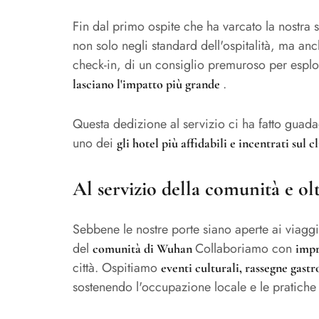
Fin dal primo ospite che ha varcato la nostra 
non solo negli standard dell'ospitalità, ma anc
check-in, di un consiglio premuroso per espl
.
lasciano l'impatto più grande
Questa dedizione al servizio ci ha fatto gua
uno dei
gli hotel più affidabili e incentrati sul
Al servizio della comunità e ol
Sebbene le nostre porte siano aperte ai viaggi
del
Collaboriamo con
comunità di Wuhan
impr
città. Ospitiamo
eventi culturali, rassegne gast
sostenendo l'occupazione locale e le pratiche