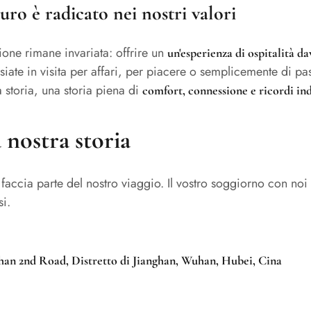
uro è radicato nei nostri valori
ione rimane invariata: offrire un
un'esperienza di ospitalità da
 siate in visita per affari, per piacere o semplicemente di 
a storia, una storia piena di
comfort, connessione e ricordi in
a nostra storia
accia parte del nostro viaggio. Il vostro soggiorno con noi
si.
nghan 2nd Road, Distretto di Jianghan, Wuhan, Hubei, Cina