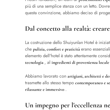
più di una semplice stanza con un letto. Dov
questa convinzione, abbiamo deciso di proget
Dal concetto alla realtà: creare
La costruzione dello Shuiyunlan Hotel è iniz
che
erano essenzia
pulizia, comfort e praticità
elemento dell'hotel è stato attentamente consid
, al
tecnologia
ingredienti di provenienza locale 
Abbiamo lavorato con
artigiani, architetti e d
trasmette allo stesso tempo
contemporaneo e s
.
rilassante e immersivo
Un impegno per l'eccellenza nel