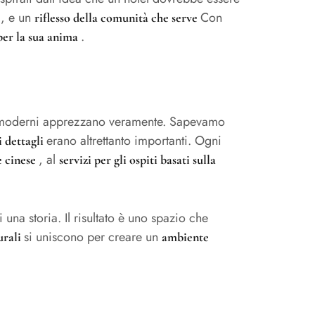
, e un
Con
e
riflesso della comunità che serve
.
 per la sua anima
ri moderni apprezzano veramente. Sapevamo
erano altrettanto importanti. Ogni
i dettagli
, al
le cinese
servizi per gli ospiti basati sulla
 una storia. Il risultato è uno spazio che
si uniscono per creare un
urali
ambiente