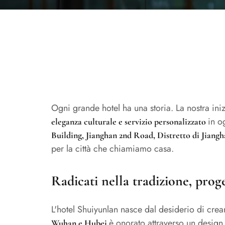
Ogni grande hotel ha una storia. La nostra in
in o
eleganza culturale e servizio personalizzato
Building, Jianghan 2nd Road, Distretto di Jian
per la città che chiamiamo casa.
Radicati nella tradizione, proge
L'hotel Shuiyunlan nasce dal desiderio di cre
è onorato attraverso un design a
Wuhan e Hubei