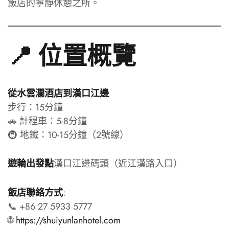
飯店的寧靜休憩之所。
📍 位置概覽
從水雲瀾酒店到漢口江邊
步行：15分鐘
🚗 計程車：5-8分鐘
🚇 地鐵：10-15分鐘（2號線）
漢口江邊碼頭（近江漢路入口）
遊輪出發點
:
飯店聯絡方式
📞 +86 27 5933 5777
🌐
https://shuiyunlanhotel.com