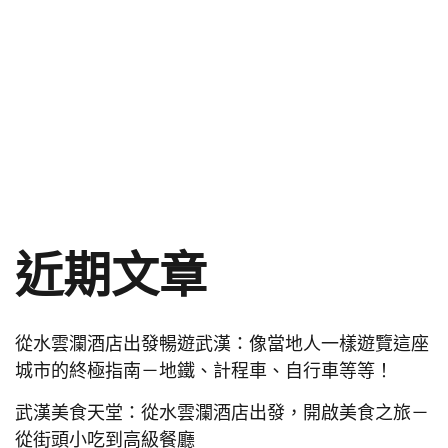
近期文章
從水雲瀾酒店出發暢遊武漢：像當地人一樣遊覽這座
城市的終極指南－地鐵、計程車、自行車等等！
武漢美食天堂：從水雲瀾酒店出發，開啟美食之旅－
從街頭小吃到高級餐廳