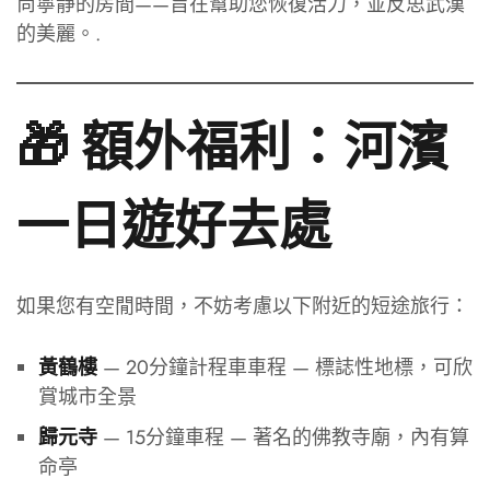
尚寧靜的房間——旨在幫助您恢復活力，並反思武漢
的美麗。.
🎁 額外福利：河濱
一日遊好去處
如果您有空閒時間，不妨考慮以下附近的短途旅行：
— 20分鐘計程車車程 — 標誌性地標，可欣
黃鶴樓
賞城市全景
— 15分鐘車程 — 著名的佛教寺廟，內有算
歸元寺
命亭