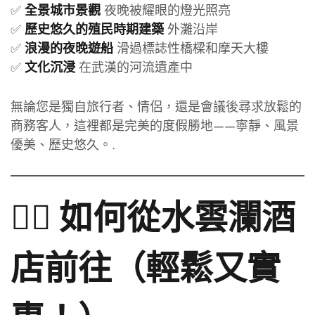
✅
夜晚被耀眼的燈光照亮
全景城市景觀
✅
外灘沿岸
歷史悠久的殖民時期建築
✅
滑過標誌性橋樑和摩天大樓
浪漫的夜晚遊船
✅
在武漢的河流遺產中
文化沉浸
無論您是獨自旅行者、情侶，還是會議後尋求放鬆的
商務客人，這裡都是完美的度假勝地——寧靜、風景
優美、歷史悠久。.
🚶‍♀️ 如何從水雲瀾酒
店前往（輕鬆又實