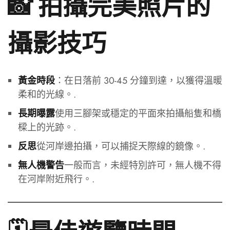
📸 拍攝完美照片的
攝影技巧
：在日落前 30-45 分鐘到達，以獲得溫暖
黃金時段
柔和的光線。.
使用三腳架或穩定的平面來拍攝船隻和橋
長期曝露
樑上的光跡。.
從河岸邊拍攝，可以捕捉天際線的鏡像。.
反思
一般而言，未經特別許可，無人機不得
無人機警告
在河岸附近飛行。.