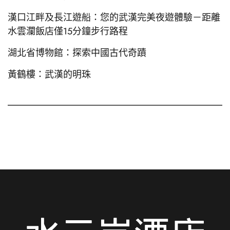
漢口江畔及長江遊船：您的武漢完美夜遊體驗－距離
水雲瀾飯店僅15分鐘步行路程
湖北省博物館：探索中國古代奇蹟
黃鶴樓：武漢的明珠