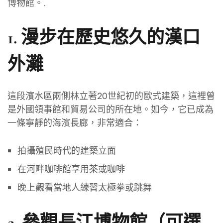
博物館。.
1.
漫步在歷史悠久的漢口
外灘
這段濱水區兩側林立著20世紀初的歐式建築，這裡曾
是外國領事館和貿易公司的所在地。如今，它已成為
一條寧靜的海濱長廊，非常適合：
拍攝殖民時代的建築立面
在河畔咖啡館享用茶或咖啡
晚上觀看當地人練習太極拳或跳舞
2.
參觀長江博物館（可選