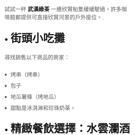
試試一杯
一邊欣賞船隻緩緩駛過。許多咖
武漢綠茶
啡館都提供可直接欣賞河景的戶外座位。.
•
街頭小吃攤
尋找銷售以下商品的商家：
烤串（烤串）
包子
地瓜薯條（烤地瓜）
甜點是冰淇淋和珍珠奶茶。
•
精緻餐飲選擇：水雲瀾酒