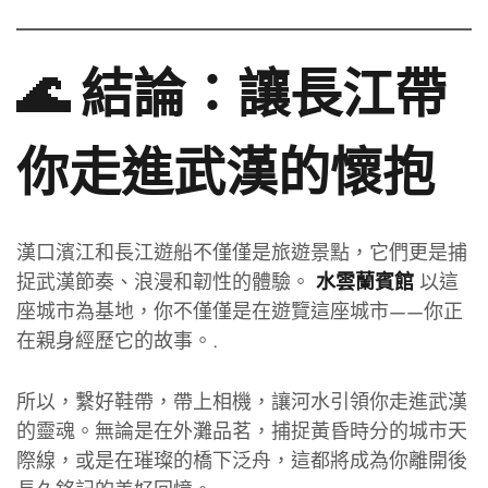
🌊 結論：讓長江帶
你走進武漢的懷抱
漢口濱江和長江遊船不僅僅是旅遊景點，它們更是捕
捉武漢節奏、浪漫和韌性的體驗。
以這
水雲蘭賓館
座城市為基地，你不僅僅是在遊覽這座城市——你正
在親身經歷它的故事。.
所以，繫好鞋帶，帶上相機，讓河水引領你走進武漢
的靈魂。無論是在外灘品茗，捕捉黃昏時分的城市天
際線，或是在璀璨的橋下泛舟，這都將成為你離開後