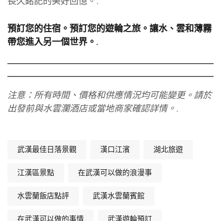
長久銘記的美好回憶。.
預訂您的住宿。預訂您的遊輪之旅。讓水、雲和薄霧
帶您進入另一個世界。.
注意：所有時間、價格和供應情況均可能變更。請於
出發前與水雲瀾酒店或當地商家確認詳情。.
武漢最佳日落景觀
漢口江濱
湖北旅遊
江漢區景點
在武漢可以做的浪漫事
水雲蘭飯店點評
武漢水雲蘭賓館
在武漢可以做的事情
武漢遊輪預訂