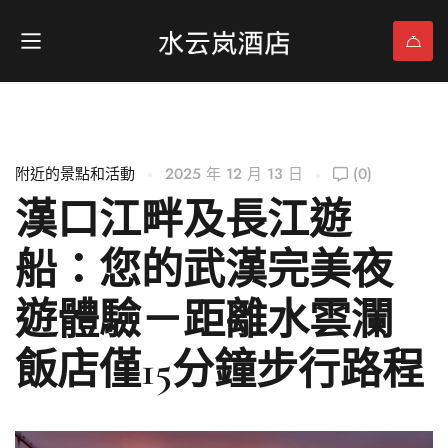
附近的景點和活動
2025 年 12 月 13 日
(0)
漢口江畔及長江遊
船：您的武漢完美夜
遊體驗－距離水雲瀾
飯店僅15分鐘步行路程