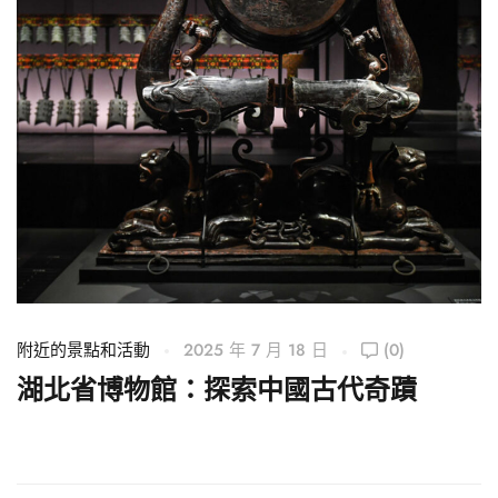
附近的景點和活動
2025 年 7 月 18 日
(0)
附
湖北省博物館：探索中國古代奇蹟