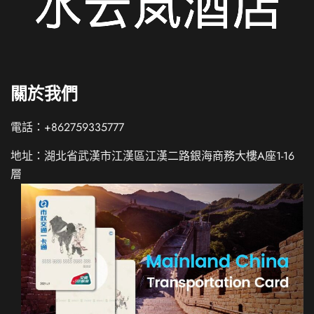
關於我們
電話：+862759335777
地址：湖北省武漢市江漢區江漢二路銀海商務大樓A座1-16
層