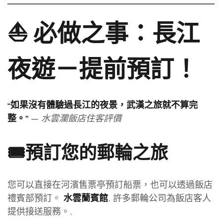
⛵ 必做之事：長江
夜遊－提前預訂！
“如果沒有體驗過長江的夜景，武漢之旅就不算完
—
水雲瀾飯店住客評價
整。”
🎟️預訂您的郵輪之旅
您可以直接在河濱售票亭預訂船票，也可以透過飯店
禮賓部預訂。
. 許多郵輪公司為飯店客人
水雲蘭賓館
提供接送服務。.