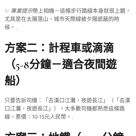
✨
專業提示
帶上相機－這條步行路線本身就很上鏡，
尤其是在太陽落山，城市天際線被夕陽遮蔽的時
候。.
方案二：計程車或滴滴
（5-8分鐘－適合夜間遊
船）
只要告訴司機：「去漢口江灘，夜遊長江」（「去漢
口江灘，夜遊長江」）。大多數司機都熟悉這條路
線。票價：10-15元人民幣。.