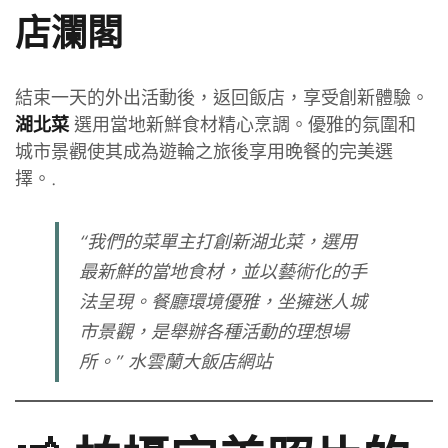
店瀾閣
結束一天的外出活動後，返回飯店，享受創新體驗。
選用當地新鮮食材精心烹調。優雅的氛圍和
湖北菜
城市景觀使其成為遊輪之旅後享用晚餐的完美選
擇。.
“我們的菜單主打創新湖北菜，選用
最新鮮的當地食材，並以藝術化的手
法呈現。餐廳環境優雅，坐擁迷人城
市景觀，是舉辦各種活動的理想場
所。”
水雲蘭大飯店網站