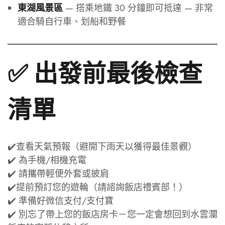
— 搭乘地鐵 30 分鐘即可抵達 — 非常
東湖風景區
適合騎自行車、划船和野餐
✅ 出發前最後檢查
清單
✔️查看天氣預報（避開下雨天以獲得最佳景觀）
✔️ 為手機/相機充電
✔️ 請攜帶輕便外套或披肩
✔️提前預訂您的遊輪（請諮詢飯店禮賓部！）
✔️ 準備好微信支付/支付寶
✔️ 別忘了帶上您的飯店房卡－您一定會想回到水雲瀾