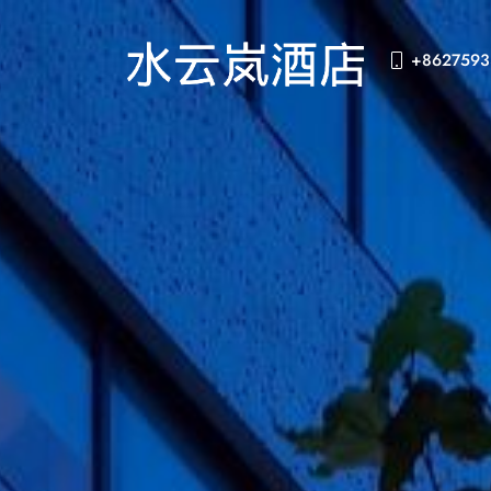
+8627593